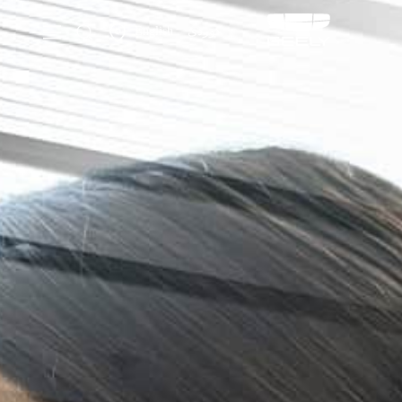
کوردی
English