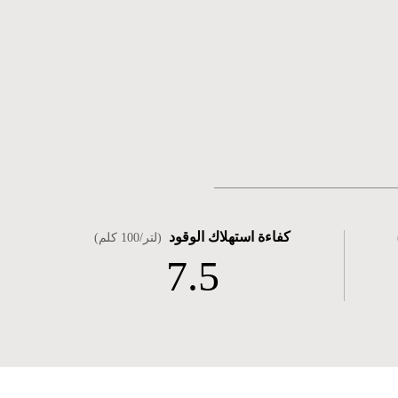
كفاءة استهلاك الوقود
(لتر/100 كلم)
7.5