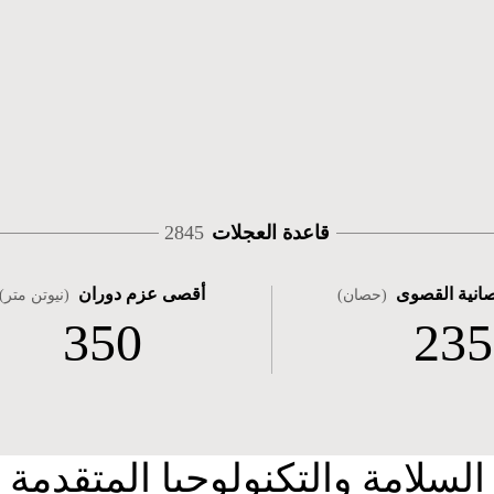
قاعدة العجلات
2845
صانية القصوى
أقصى عزم دوران
(حصان)
(نيوتن متر)
350
235
السلامة والتكنولوجيا المتقدمة