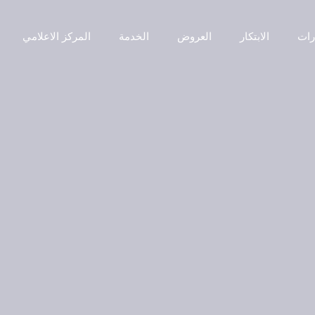
رات
الابتكار
العروض
الخدمة
المركز الاعلامي