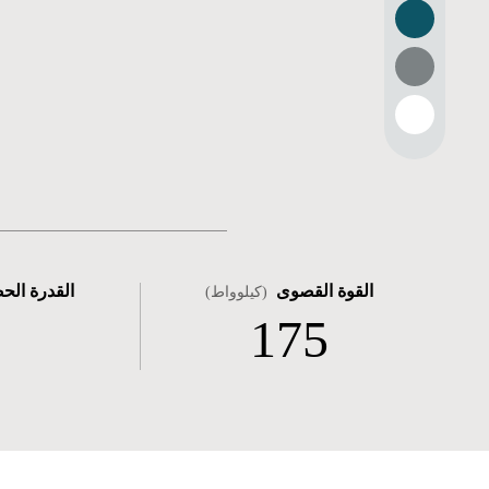
القوة القصوى
القدرة الح
(كيلوواط)
175