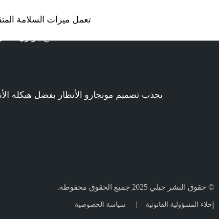
تعمل ميزات السلامة المت
استمتع بتوازن مثال
يجذب تصميم مونجارو الأنظار بفضل هيكله الأنيق
© حقوق النشر جيلي 2025 جميع الحقوق محفوظة.
إخلاء المسؤولية القانونية
سياسة الخصوصية