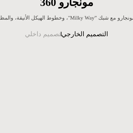
مونجارو 360
ة، والمظهر الذي يوحي بالقوة من كل زاوية.
التصميم الخارجي
تصميم داخلي