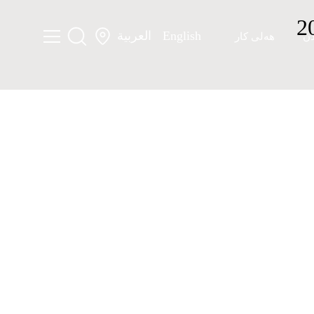
English
العربية
دن
هەلی کار